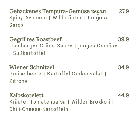
Gebackenes Tempura-Gemüse
vegan
27,9
Spicy Avocado | Wildkräuter | Fregola
Sarda
Gegrilltes Roastbeef
39,9
Hamburger Grüne Sauce | junges Gemüse
| Süßkartoffel
Wiener Schnitzel
34,9
Preiselbeere | Kartoffel-Gurkensalat |
Zitrone
Kalbskotelett
44,9
Kräuter-Tomatensalsa | Wilder Brokkoli |
Chili-Cheese-Kartoffeln