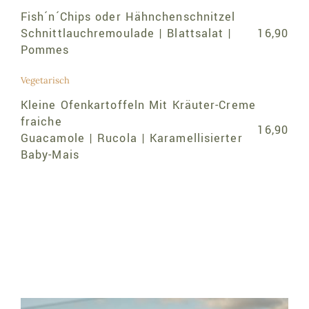
Fish´n´Chips oder Hähnchenschnitzel
Schnittlauchremoulade | Blattsalat |
16,90
Pommes
Vegetarisch
Kleine Ofenkartoffeln Mit Kräuter-Creme
fraiche
16,90
Guacamole | Rucola | Karamellisierter
Baby-Mais