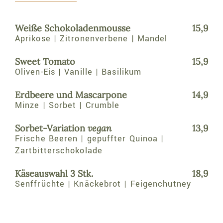
Weiße Schokoladenmousse
15,9
Aprikose | Zitronenverbene | Mandel
Sweet Tomato
15,9
Oliven-Eis | Vanille | Basilikum
Erdbeere und Mascarpone
14,9
Minze | Sorbet | Crumble
Sorbet-Variation
vegan
13,9
Frische Beeren | gepuffter Quinoa |
Zartbitterschokolade
Käseauswahl 3 Stk.
18,9
Senffrüchte | Knäckebrot | Feigenchutney